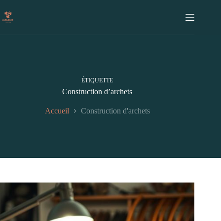
Passer
au
contenu
ÉTIQUETTE
Construction d’archets
Accueil
Construction d'archets